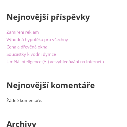
Nejnovější příspěvky
Zamíření reklam
Výhodná hypotéka pro všechny
Cena a dřevěná okna
Součástky k vodní dýmce
Umělá inteligence (AI) ve vyhledávání na Internetu
Nejnovější komentáře
Žádné komentáře.
Archivy