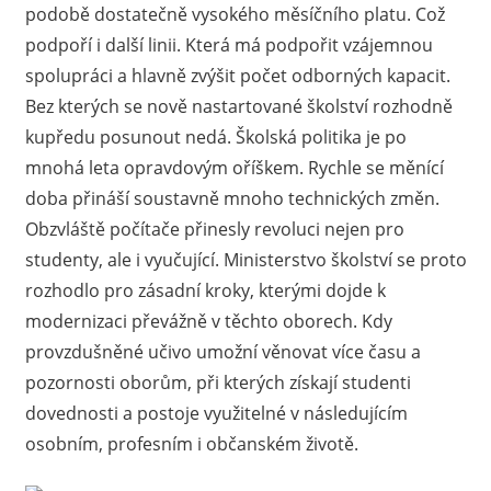
podobě dostatečně vysokého měsíčního platu. Což
podpoří i další linii. Která má podpořit vzájemnou
spolupráci a hlavně zvýšit počet odborných kapacit.
Bez kterých se nově nastartované školství rozhodně
kupředu posunout nedá. Školská politika je po
mnohá leta opravdovým oříškem. Rychle se měnící
doba přináší soustavně mnoho technických změn.
Obzvláště počítače přinesly revoluci nejen pro
studenty, ale i vyučující. Ministerstvo školství se proto
rozhodlo pro zásadní kroky, kterými dojde k
modernizaci převážně v těchto oborech. Kdy
provzdušněné učivo umožní věnovat více času a
pozornosti oborům, při kterých získají studenti
dovednosti a postoje využitelné v následujícím
osobním, profesním i občanském životě.