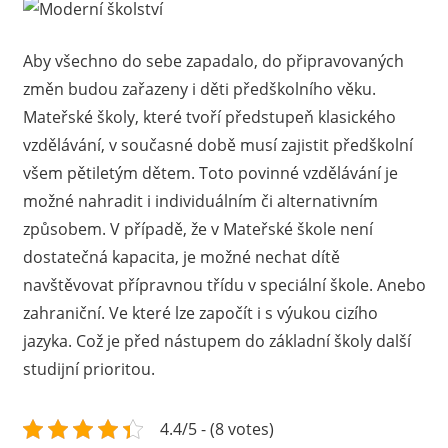
Aby všechno do sebe zapadalo, do připravovaných
změn budou zařazeny i děti předškolního věku.
Mateřské školy, které tvoří předstupeň klasického
vzdělávání, v současné době musí zajistit předškolní
všem pětiletým dětem. Toto povinné vzdělávání je
možné nahradit i individuálním či alternativním
způsobem. V případě, že v Mateřské škole není
dostatečná kapacita, je možné nechat dítě
navštěvovat přípravnou třídu v speciální škole. Anebo
zahraniční. Ve které lze započít i s výukou cizího
jazyka. Což je před nástupem do základní školy další
studijní prioritou.
4.4/5 - (8 votes)