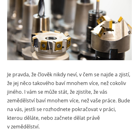
Je pravda, že člověk nikdy neví, v čem se najde a zjistí,
že jej něco takového baví mnohem více, než cokoliv
jiného. I vám se může stát, že zjistíte, že vás
zemědělství baví mnohem více, než vaše práce. Bude
na vás, jestli se rozhodnete pokračovat v práci,
kterou děláte, nebo začnete dělat právě
v zemědělství.