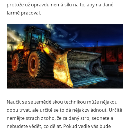
protože už opravdu nemá sílu na to, aby na dané
farmě pracoval.
Naučit se se zemědělskou technikou může nějakou
dobu trvat, ale určitě se to dá nějak zvládnout. Určitě
nemějte strach z toho, že za daný stroj sednete a
nebudete vědět, co dělat. Pokud vedle vás bude