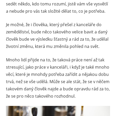
sedět někdo, kdo tomu rozumí, jistě vám vše vysvětlí
a nebude pro vás tak složité dělat to, co je potřeba.
Je možné, že i člověka, který přešel z kanceláře do
zemědělství, bude něco takového velice bavit a daný
člověk bude ve výsledku šťastný a rád za to, že udělal
životní změnu, která mu změnila pohled na svět.
Mnoho lidí přijde na to, že taková práce není až tak
stresující, jako práce v kanceláři, i když je také mnoho
věcí, které je mnohdy potřeba zařídit a nějakou dobu
trvá, než se vše udělá. Může se ale stát, že se v něčem
takovém daný člověk najde a bude opravdu rád za to,
že se pro něco takového rozhodnul.