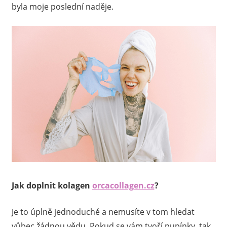
byla moje poslední naděje.
Jak doplnit kolagen
orcacollagen.cz
?
Je to úplně jednoduché a nemusíte v tom hledat
vůbec žádnou vědu. Pokud se vám tvoří pupínky, tak