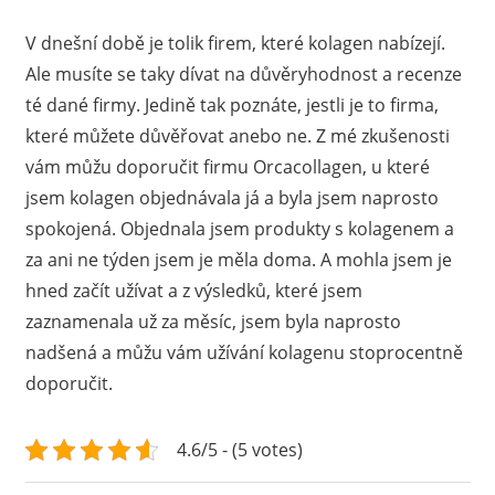
V dnešní době je tolik firem, které kolagen nabízejí.
Ale musíte se taky dívat na důvěryhodnost a recenze
té dané firmy. Jedině tak poznáte, jestli je to firma,
které můžete důvěřovat anebo ne. Z mé zkušenosti
vám můžu doporučit firmu Orcacollagen, u které
jsem kolagen objednávala já a byla jsem naprosto
spokojená. Objednala jsem produkty s kolagenem a
za ani ne týden jsem je měla doma. A mohla jsem je
hned začít užívat a z výsledků, které jsem
zaznamenala už za měsíc, jsem byla naprosto
nadšená a můžu vám užívání kolagenu stoprocentně
doporučit.
4.6/5 - (5 votes)