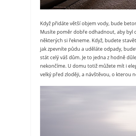
Když přidáte větší objem vody, bude beto
Musíte poměr dobře odhadnout, aby byl co 
některých si řekneme. Když, budete stavě
jak zpevníte půdu a uděláte odpady, bude
stát celý váš dům. Je to jedna z hodně důl
nekončíme. U domu totiž můžete mít i ele
velký před zloději, a návštěvou, o kterou n