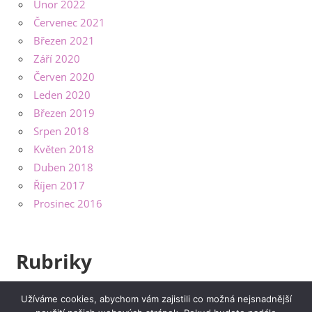
Únor 2022
Červenec 2021
Březen 2021
Září 2020
Červen 2020
Leden 2020
Březen 2019
Srpen 2018
Květen 2018
Duben 2018
Říjen 2017
Prosinec 2016
Rubriky
Bydlení
Užíváme cookies, abychom vám zajistili co možná nejsnadnější