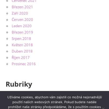
Červenec 2021
Březen 2021
Září 2020
Červen 2020
Leden 2020
Březen 2019
Srpen 2018
Květen 2018
Duben 2018
Říjen 2017
Prosinec 2016
Rubriky
Bydlení
Užíváme cookies, abychom vám zajistili co možná nejsnadnější
použití našich webových stránek. Pokud budete nadále
Výrobky
prohlížet naše stránky předpokládáme, že s použitím cookies