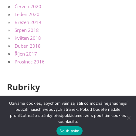
Červen 2020
Leden 2020
Březen 2019
Srpen 2018
Květen 2018
Duben 2018
Říjen 2017
Prosinec 2016
Rubriky
Bydlení
Užíváme cookies, abychom vám zajistili co možná nejsnadnější
použití našich webových stránek. Pokud budete nadále
Výrobky
prohlížet naše stránky předpokládáme, že s použitím cookies
souhlasíte.
Souhlasím
WordPress Theme: Beetle by ThemeZee.