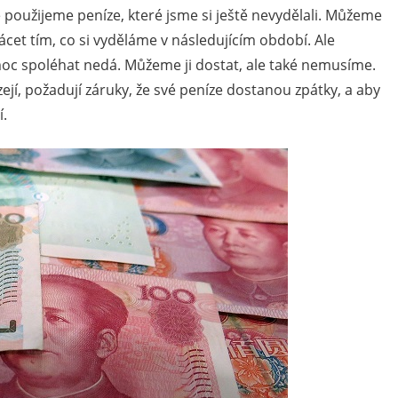
e použijeme peníze, které jsme si ještě nevydělali. Můžeme
lácet tím, co si vyděláme v následujícím období.
Ale
moc spoléhat nedá. Můžeme ji dostat, ale také nemusíme.
zejí, požadují záruky, že své peníze dostanou zpátky, a aby
í.