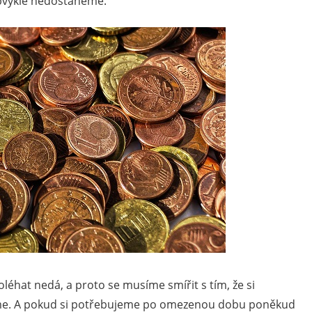
 obvykle nedostaneme.
léhat nedá, a proto se musíme smířit s tím, že si
láme. A pokud si potřebujeme po omezenou dobu poněkud