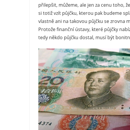
přilepšit, můžeme, ale jen za cenu toho, ž
si totiž vzít půjčku, kterou pak budeme sp
vlastně ani na takovou půjčku se zrovna 
Protože finanční ústavy, které půjčky nabí
tedy někdo půjčku dostal, musí být bonitn